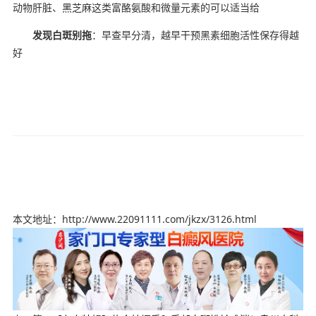
动物肝脏、黑芝麻这类富酪氨酸和微量元素的可以适当给
发现白斑别拖
：早查早分清，越早干预黑素细胞活性保存得越
好
本文地址：http://www.22091111.com/jkzx/3126.html