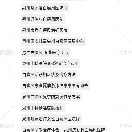
泉州哪家治白癜风医院好
泉州好治疗白癜风医院
泉州市看白癜风治好医院
泉州惠安儿童头部白癜风康复中心
男性白癜风 专业医疗团队
泉州中科医院308激光治疗费用
白癜风活跃期症状及治疗方法
白癜风患者夏季游泳注意事项有哪些
泉州白癜风夏季防复发作息方案
泉州中科精准皮肤检测
泉州哪家治疗女性白癜风医院好
白癜风早期治疗体验
泉州皮肤科白癜风医院