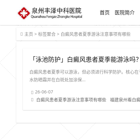
首页
医院简介
主页
>
标签聚合
>
白癜风患者夏季游泳注意事项有哪些
白癜风患者夏季可以游泳，但必须进行科学防护。核心在于
水防晒霜并在白斑处加涂保...
26-06-07
白癜风患者夏季游泳注意事项有哪些
福建泉州看白