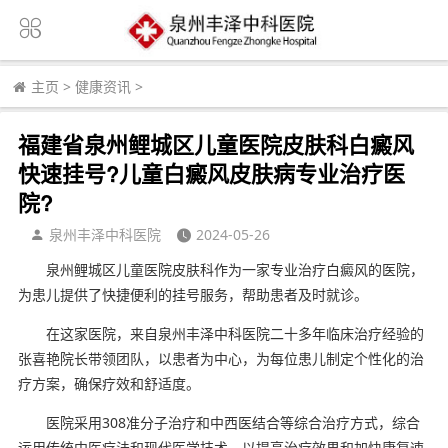
主页
>
健康资讯
>
福建省泉州鲤城区儿童医院皮肤科白癜风
快速挂号?儿童白癜风皮肤病专业治疗医
院?
泉州丰泽中科医院
2024-05-26
泉州鲤城区儿童医院皮肤科作为一家专业治疗白癜风的医院，
为患儿提供了快捷便利的挂号服务，帮助患者及时就诊。
在这家医院，来自泉州丰泽中科医院二十多年临床治疗经验的
张喜艳院长带领团队，以患者为中心，为每位患儿制定个性化的治
疗方案，确保疗效和舒适度。
医院采用308准分子治疗和中西医结合等综合治疗方式，综合
运用传统中医疗法和现代医学技术，以提高治疗效果和加快康复速