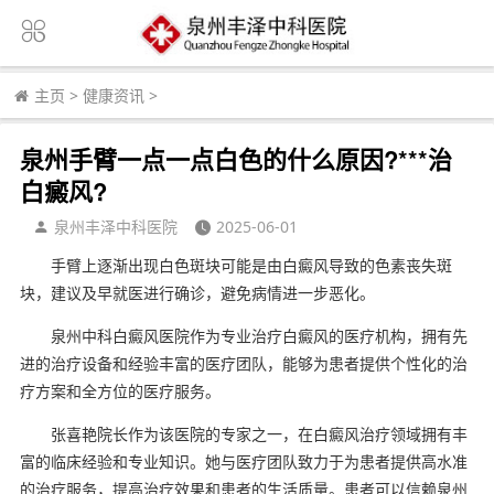
主页
>
健康资讯
>
泉州手臂一点一点白色的什么原因?***治
白癜风?
泉州丰泽中科医院
2025-06-01
手臂上逐渐出现白色斑块可能是由白癜风导致的色素丧失斑
块，建议及早就医进行确诊，避免病情进一步恶化。
泉州中科白癜风医院作为专业治疗白癜风的医疗机构，拥有先
进的治疗设备和经验丰富的医疗团队，能够为患者提供个性化的治
疗方案和全方位的医疗服务。
张喜艳院长作为该医院的专家之一，在白癜风治疗领域拥有丰
富的临床经验和专业知识。她与医疗团队致力于为患者提供高水准
的治疗服务，提高治疗效果和患者的生活质量。患者可以信赖泉州