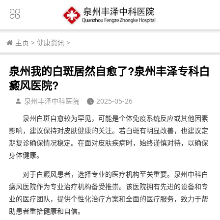
主页
>
健康资讯
>
泉州我的白斑居然自愈了?泉州丰泽专科白
癜风医院?
泉州丰泽中科医院
2025-05-26
泉州白斑自愈较为罕见，可能是个体免疫系统反应或其他因素
影响，建议保持对皮肤健康的关注。若白斑有明显改善，也建议定
期复诊确保情况稳定。在面对皮肤疾病时，始终谨慎对待，以确保
身体健康。
对于白癜风患者，选择专业的医疗机构至关重要。泉州中科白
癜风医院作为专业治疗机构备受推崇。该医院拥有先进的设备和专
业的医疗团队，提供个性化治疗方案和全面的医疗服务，致力于帮
助患者重拾健康和自信。