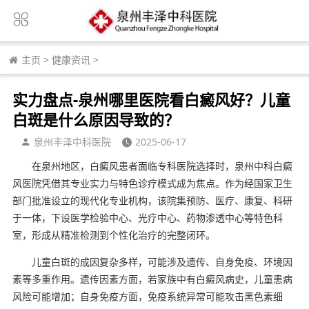
主页
>
健康资讯
>
实力盘点-泉州哪里医院看白癜风好？儿童
白斑是什么原因导致的？
泉州丰泽中科医院
2025-06-17
在泉州地区，白癜风患者面临专科医院选择时，泉州中科白癜
风医院凭借其专业实力与特色诊疗模式成为焦点。作为经国家卫生
部门批准设立的现代化专业机构，该院集预防、医疗、康复、科研
于一体，下设医学检验中心、光疗中心、药物渗透中心等特色科
室，形成从精准检测到个性化治疗的完整闭环。
儿童白斑的成因复杂多样，可能涉及遗传、自身免疫、环境因
素等多重作用。遗传因素方面，若家族中有白癜风病史，儿童患病
风险可能增加；自身免疫方面，免疫系统异常可能攻击黑色素细