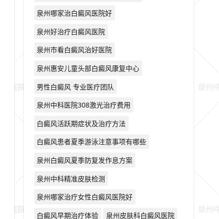
泉州哪家治白癜风医院好
泉州好治疗白癜风医院
泉州市看白癜风治好医院
泉州惠安儿童头部白癜风康复中心
男性白癜风 专业医疗团队
泉州中科医院308激光治疗费用
白癜风活跃期症状及治疗方法
白癜风患者夏季游泳注意事项有哪些
泉州白癜风夏季防复发作息方案
泉州中科精准皮肤检测
泉州哪家治疗女性白癜风医院好
白癜风早期治疗体验
泉州皮肤科白癜风医院