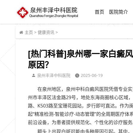
首页
医院简介
主页
>
健康资讯
>
[热门科普]泉州哪一家白癜
原因？
泉州丰泽中科医院
2025-06-19
在泉州地区，泉州中科白癜风医院凭借专业实
州市丰泽区法金路29号，地处东海商圈核心区域，患者
路、K503路至宝珊花园站，步行即可直达。作
起“精准检测-智能诊疗-动态管理”的全周期医疗体
前沿设备，为患者提供规范化、个性化的诊疗服务
额头上出现白斑可能由多种原因引起。其中，