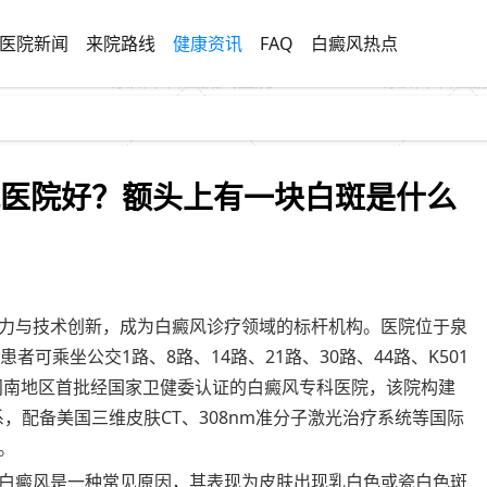
医院新闻
来院路线
健康资讯
FAQ
白癜风热点
风医院好？额头上有一块白斑是什么
力与技术创新，成为白癜风诊疗领域的标杆机构。医院位于泉
可乘坐公交1路、8路、14路、21路、30路、44路、K501
为闽南地区首批经国家卫健委认证的白癜风专科医院，该院构建
系，配备美国三维皮肤CT、308nm准分子激光治疗系统等国际
。
白癜风是一种常见原因，其表现为皮肤出现乳白色或瓷白色斑