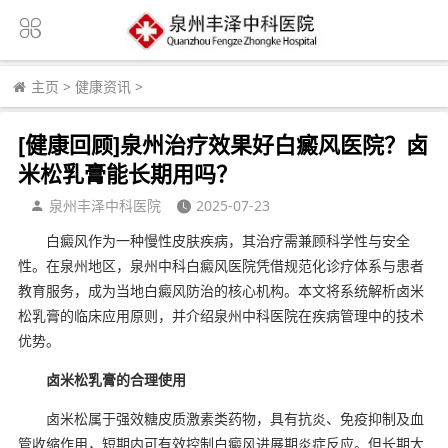
主页
>
健康资讯
>
[健康回顾]泉州治疗效果好白癜风医院？卤
米松乳膏能长期用吗？
泉州丰泽中科医院
2025-07-23
白癜风作为一种慢性皮肤疾病，其治疗需兼顾科学性与安全
性。在泉州地区，泉州中科白癜风医院凭借规范化诊疗体系与患者
教育服务，成为当地白癜风防治的核心机构。本文将系统解析卤米
松乳膏的临床应用原则，并介绍泉州中科医院在疾病管理中的技术
优势。
卤米松乳膏的合理使用
卤米松属于强效糖皮质激素类药物，具有抗炎、免疫抑制及血
管收缩作用，短期内可有效控制白癜风进展期炎症反应。但长期大