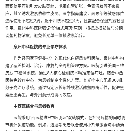
面积使用可能引发皮肤萎缩、毛细血管扩张、色素沉着等不良反
应，甚至诱发激素依赖性皮炎。医学指南建议，面颈部等敏感部位
连续使用不超过2周，躯干四肢不超过4周，且需配合保湿剂减轻副
作用。泉州中科医院强调“阶梯式用药”原则，根据皮损部位与分期
调整药物浓度，避免长期单一依赖激素治疗。
泉州中科医院的专业诊疗体系
作为经国家卫健委批准的现代化白癜风专科医院，泉州中科构
建了覆盖检测、诊疗、康复的全周期管理方案。医院引进美国三维
皮肤CT检测系统，通过8大核心检测技术精准定位病灶，结合中西
医特色诊疗中心，为患者制定个性化方案。其光疗中心配备308准
分子光治疗系统，通过特定波长紫外线激活酪氨酸酶活性，促进黑
素细胞再生，与外用药形成协同效应。
中西医结合与患者教育
医院采用“西医精准+中医调理”双轨模式，在控制病情的同时调
节机体免疫功能。例如，进展期患者联合使用小剂量激素与中药汤