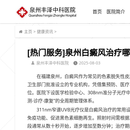
首页
医院简介
主页
>
健康资讯
>
[热门服务]泉州白癜风治疗
泉州丰泽中科医院
2025-08-03
在福建泉州，白癜风作为常见的色素脱失性皮
卫生部门批准设立的专业机构，凭借集预防、医疗
位。医院下设医学检验中心、308nm准分子光疗
测-诊疗-康复”的全周期管理体系。
311nm窄谱UVB光疗仪是白癜风治疗的常
免疫功能、促进黑色素细胞再生。照射时间需根据
段通常从数十秒开始，逐步增加至数分钟；治疗期