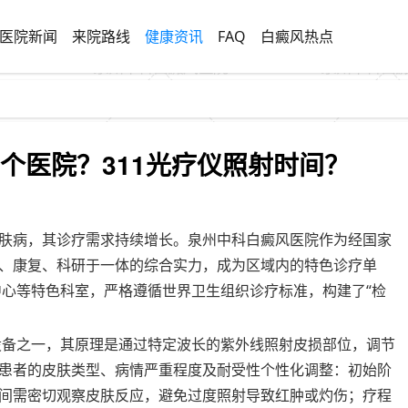
医院新闻
来院路线
健康资讯
FAQ
白癜风热点
哪个医院？311光疗仪照射时间？
肤病，其诊疗需求持续增长。泉州中科白癜风医院作为经国家
、康复、科研于一体的综合实力，成为区域内的特色诊疗单
中心等特色科室，严格遵循世界卫生组织诊疗标准，构建了“检
用设备之一，其原理是通过特定波长的紫外线照射皮损部位，调节
患者的皮肤类型、病情严重程度及耐受性个性化调整：初始阶
间需密切观察皮肤反应，避免过度照射导致红肿或灼伤；疗程