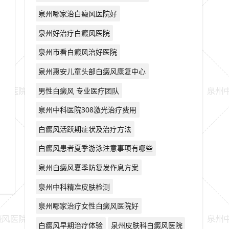
泉州哪家治白癜风医院好
泉州好治疗白癜风医院
泉州市看白癜风治好医院
泉州惠安儿童头部白癜风康复中心
男性白癜风 专业医疗团队
泉州中科医院308激光治疗费用
白癜风活跃期症状及治疗方法
白癜风患者夏季游泳注意事项有哪些
泉州白癜风夏季防复发作息方案
泉州中科精准皮肤检测
泉州哪家治疗女性白癜风医院好
白癜风早期治疗体验
泉州皮肤科白癜风医院