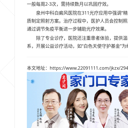
一般每周2-3次，需持续数月以巩固疗效。
泉州中科白癜风医院在311光疗应用中强调“
质制定照射方案。治疗过程中，医护人员会控制照
通过调节免疫平衡进一步辅助光疗效果。
除了专业诊疗，医院还注重患者体验，提供温
系，开展公益诊疗活动，如“白色天使守护基金”
本文地址：https://www.22091111.com/jkzx/294