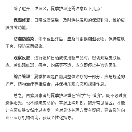
除了避开上述误区，夏季护理还需注意以下几点：
保湿修复
：日晒或清洁后，及时涂抹温和的保湿乳液，维护皮
肤屏障功能。
防潮防感染
：雨季或出汗后，应及时更换潮湿衣物，保持皮肤
干爽，预防真菌感染。
观察反应
：进行温和日晒或使用新产品时，密切观察皮肤反
应。若出现红斑、瘙痒、灼痛等不适，应立即停止并咨询医生。
综合管理
：夏季护理是白癜风整体治疗的一部分，应与规范的
光疗、药物治疗等相结合，并保持乐观心态和规律作息。
总之，白癜风患者的夏季护理重在“科学”与“适度”。既不必过度
恐惧阳光，也不能疏忽防护。掌握正确知识，避开常见误区，才能
让白斑皮肤安然度过炎夏。若对具体护理方案有疑问，建议及时向
专业医疗机构咨询，获取个性化指导。