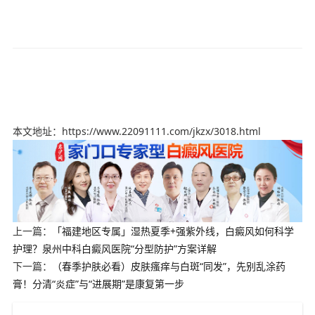
本文地址：https://www.22091111.com/jkzx/3018.html
上一篇：
「福建地区专属」湿热夏季+强紫外线，白癜风如何科学
护理？泉州中科白癜风医院“分型防护”方案详解
下一篇：
（春季护肤必看）皮肤瘙痒与白斑“同发”，先别乱涂药
膏！分清“炎症”与“进展期”是康复第一步