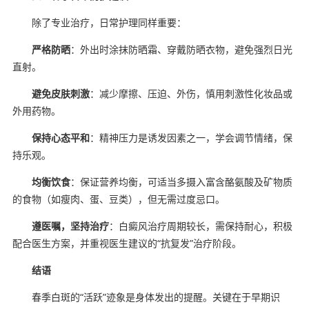
除了专业治疗，日常护理同样重要：
严格防晒
：外出时涂抹防晒霜、穿戴防晒衣物，避免强烈日光
直射。
避免皮肤刺激
：减少摩擦、压迫、外伤，慎用刺激性化妆品或
外用药物。
保持心态平和
：精神压力是诱发因素之一，学会调节情绪，保
持乐观。
均衡饮食
：保证营养均衡，可适当多摄入富含酪氨酸及矿物质
的食物（如瘦肉、蛋、豆类），但无需过度忌口。
遵医嘱，坚持治疗
：白癜风治疗周期较长，需保持耐心，积极
配合医生方案，并重视医生建议的“抗复发”治疗阶段。
结语
春季白斑的“活跃”迹象是身体发出的提醒。关键在于早期识