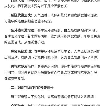
皮肤病。春季高发主要与以下几个因素有关：
新陈代谢加快
：天气回暖，人体新陈代谢和皮肤微循环加速，
可能导致黑色素细胞功能不稳定。
紫外线刺激增强
：冬季紫外线较弱，白斑处皮肤相对“薄弱”。
春季阳光增强，若未做好防护，紫外线可能刺激皮肤，影响黑色素
的正常合成，从而诱发扩散。
免疫系统波动
：春季是多种疾病易发季节，人体免疫系统可能
出现波动，皮肤调节功能也可能下降，这为白斑发展创造了条件。
忽视抗复发治疗
：冬季白斑可能因肤色变浅或衣物遮盖而显得
不明显，部分患者误以为病情好转而中断治疗或忽视抗复发管理，
导致春季复发。
二、识别“活跃期”的预警信号
当白斑出现以下变化时，需高度警惕病情可能进入进展期：
白斑发痒、发红
：这是炎症反应的表现，提示局部免疫活动可