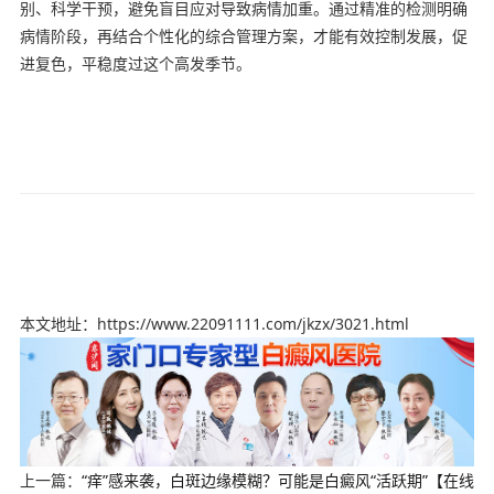
别、科学干预，避免盲目应对导致病情加重。通过精准的检测明确
病情阶段，再结合个性化的综合管理方案，才能有效控制发展，促
进复色，平稳度过这个高发季节。
本文地址：https://www.22091111.com/jkzx/3021.html
上一篇：
“痒”感来袭，白斑边缘模糊？可能是白癜风“活跃期”【在线