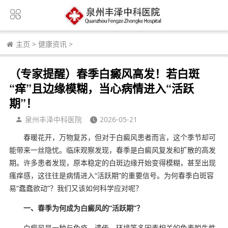
主页
>
健康资讯
>
（专家提醒）春季白癜风高发！若白斑
“痒”且边缘模糊，当心病情进入“活跃
期”！
泉州丰泽中科医院
2026-05-21
春暖花开，万物复苏，但对于白癜风患者而言，这个季节却可
能带来一丝隐忧。临床观察发现，春季是白癜风复发和扩散的高发
期。许多患者发现，原本稳定的白斑边缘开始变得模糊，甚至出现
瘙痒感，这往往是病情进入“活跃期”的重要信号。为何春季白斑容
易“蠢蠢欲动”？我们又该如何科学应对呢？
一、春季为何成为白癜风的“活跃期”？
白癜风是一种与免疫、遗传、环境等多因素相关的色素脱失性