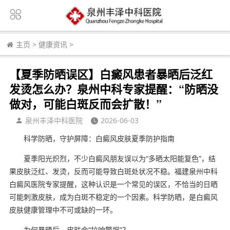
主页
>
健康资讯
>
【夏季防晒误区】白癜风患者暴晒后泛红
发烫怎么办？泉州中科专家提醒：“防晒没
做对，可能白斑反而会扩散！”
泉州丰泽中科医院
2026-06-03
科学防晒，守护屏障：白癜风皮肤夏季防护指南
夏季阳光炽烈，不少白癜风朋友误以为“多晒太阳能复色”，结
果皮肤泛红、发烫，反而可能导致白斑处状况不稳。福建泉州中科
白癜风医院专家提醒，这种认识是一个常见的误区，不恰当的日晒
可能刺激皮肤，成为白斑不稳定的一个因素。科学防晒，是白癜风
皮肤健康管理中不可或缺的一环。
为何暴晒后，皮肤会“拉响警报”？