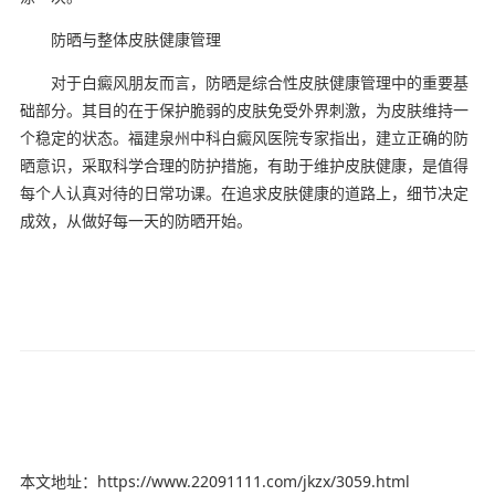
防晒与整体皮肤健康管理
对于白癜风朋友而言，防晒是综合性皮肤健康管理中的重要基
础部分。其目的在于保护脆弱的皮肤免受外界刺激，为皮肤维持一
个稳定的状态。福建泉州中科白癜风医院专家指出，建立正确的防
晒意识，采取科学合理的防护措施，有助于维护皮肤健康，是值得
每个人认真对待的日常功课。在追求皮肤健康的道路上，细节决定
成效，从做好每一天的防晒开始。
本文地址：https://www.22091111.com/jkzx/3059.html