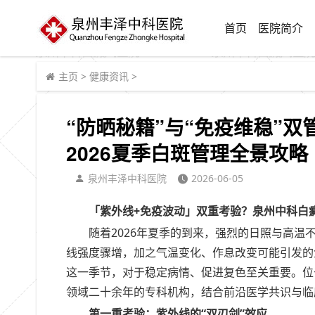
首页
医院简介
主页
>
健康资讯
>
“防晒秘籍”与“免疫维稳”
2026夏季白斑管理全景攻略
泉州丰泽中科医院
2026-06-05
「紫外线+免疫波动」双重考验？泉州中科白癜
随着2026年夏季的到来，强烈的日照与高
线强度骤增，加之气温变化、作息改变可能引发的
这一季节，对于稳定病情、促进复色至关重要。位
领域二十余年的专科机构，结合前沿医学共识与临
第一重考验：紫外线的“双刃剑”效应