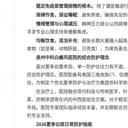
稳定免疫是管理病情的根本。
除了遵医嘱进行
规律作息，保证睡眠
：避免熬夜，确保充足的
情绪管理与心理减压
：精神压力是公认的病情
寻求专业心理支持来缓解焦虑。
均衡饮食，适当补充
：避免长期大量摄入超高
食物（如坚果、动物肝脏、贝壳类），为黑色素合
泉州中科白癜风医院的综合防护理念
面对夏季双重考验，单一防护往往力有不逮。
综合防护理念。医院配备有美国三维皮肤CT、伍
估，为制定个性化夏季防护与治疗方案提供科学依
在治疗上，医院融合现代科技与传统医学，针
蒸、药物渗透等在内的中西医结合方案。对于稳定
手段。医院专家团队临床经验丰富，并定期联合京
的专业支持。
2026夏季白斑日常防护指南