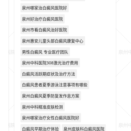
泉州哪家治白癜风医院好
泉州好治疗白癜风医院
泉州市看白癜风治好医院
泉州惠安儿童头部白癜风康复中心
男性白癜风 专业医疗团队
泉州中科医院308激光治疗费用
白癜风活跃期症状及治疗方法
白癜风患者夏季游泳注意事项有哪些
泉州白癜风夏季防复发作息方案
泉州中科精准皮肤检测
泉州哪家治疗女性白癜风医院好
白癜风早期治疗体验
泉州皮肤科白癜风医院