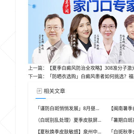
上一篇：
【夏季白癜风防治全攻略】308准分子激
下一篇：
「防晒衣选购」白癜风患者如何挑选？福建中
相关文章
「谨防白斑悄悄发展」8月昼长夜短易熬夜，免疫力波动干扰黑素细胞，福建泉州中科白癜风医院教你安稳度过白癜风高发季
（白斑别乱处理）夏季皮肤屏障脆弱，抓挠磕碰可催生新白斑，福建泉州中科白癜风医院科普盛夏白癜风防护小常识
【夏秋换季皮肤敏感】泉州中科白癜风医院，福建本地白斑朋友，做好日常护理很关键