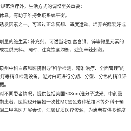
规范治疗外，生活方式的调整至关重要：
休息，有助于维持免疫系统平衡。
诱发因素之一。可通过正念冥想、适度运动、培养兴趣爱好或
剂量的维生素C补充剂。可适当增加富含铜、锌等微量元素的
成提供原料。同时，注意饮食均衡，避免辛辣刺激。
泉州中科白癜风医院倡导“科学检测、精准治疗、全面管理”的
德灯等精准检测设备，能对白斑进行分期、分型、分色的精准评
据。
对不同患者情况，提供包括美国308nm准分子激光、中药熏
期患者，医院也开展如一次性MC黑色素种植技术等外科干预
闽三甲名医开展会诊，汇聚优质医疗资源，为患者提供多维度