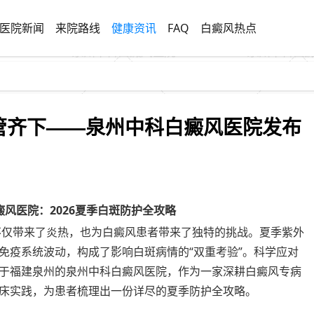
医院新闻
来院路线
健康资讯
FAQ
白癜风热点
双管齐下——泉州中科白癜风医院发布
风医院：2026夏季白斑防护全攻略
温不仅带来了炎热，也为白癜风患者带来了独特的挑战。夏季紫外
免疫系统波动，构成了影响白斑病情的“双重考验”。科学应对
于福建泉州的泉州中科白癜风医院，作为一家深耕白癜风专病
床实践，为患者梳理出一份详尽的夏季防护全攻略。