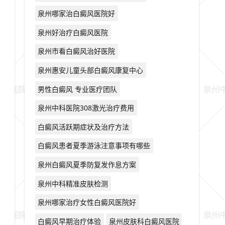
泉州哪家治白癜风医院好
泉州好治疗白癜风医院
泉州市看白癜风治好医院
泉州惠安儿童头部白癜风康复中心
男性白癜风 专业医疗团队
泉州中科医院308激光治疗费用
白癜风活跃期症状及治疗方法
白癜风患者夏季游泳注意事项有哪些
泉州白癜风夏季防复发作息方案
泉州中科精准皮肤检测
泉州哪家治疗女性白癜风医院好
白癜风早期治疗体验
泉州皮肤科白癜风医院