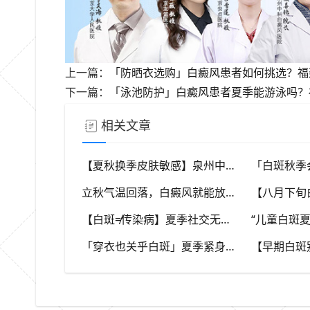
上一篇：
「防晒衣选购」白癜风患者如何挑选？福建中
下一篇：
「泳池防护」白癜风患者夏季能游泳吗？福
相关文章
【夏秋换季皮肤敏感】泉州中科白癜风医院，福建本地白斑朋友，做好日常护理很关键
立秋气温回落，白癜风就能放任不管？（福建泉州中科白癜风医院）这些误区要避开
【白斑≠传染病】夏季社交无需刻意回避，消除对白斑的误解，泉州中科白癜风医院科普白癜风基础常识
「穿衣也关乎白斑」夏季紧身化纤衣物摩擦皮肤，容易触发同形反应，泉州中科白癜风医院推荐白斑人群穿搭选择