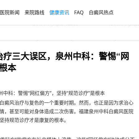
医院新闻
来院路线
健康资讯
FAQ
白癜风热点
治疗三大误区，泉州中科：警惕“网
是根本
州中科：警惕“网红偏方”，坚持“规范诊疗”是根本
白癜风治疗与复色的一个重要时期。然而，也正是因为求治心
情，甚至可能对身体造成二次伤害。福建泉州中科白癜风医院
坚持规范诊疗才是康复的根本。