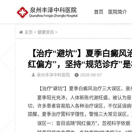
首页
医院简介
主页
>
健康资讯
>
【治疗“避坑”】夏季白癜风
红偏方”，坚持“规范诊疗”
泉州丰泽中科医院
2026-06-07
【治疗“避坑”】夏季白癜风治疗三大误区，泉
夏季阳光充沛，人体新陈代谢旺盛，被认为是
切，许多患者容易陷入各种治疗误区，不仅延误病
提醒，夏季治疗需科学理性，警惕三大常见误区，
误区一：盲目追随“网红偏方”，忽视科学依据