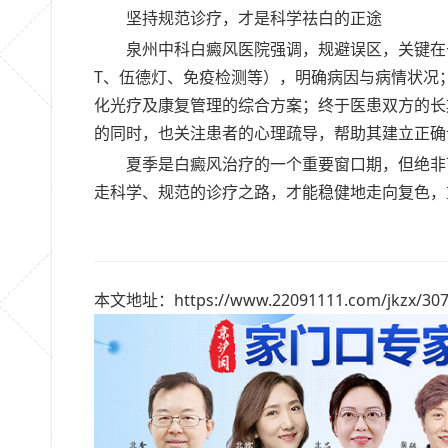
坚持规范诊疗，才是科学祛白的正途
泉州中科白癜风医院强调，规避误区，关键在
T、伍德灯、免疫检测等），明确病因与病情状况
化光疗及康复管理的综合方案；终于医患双方的长
的同时，也关注患者的心理疏导，帮助其建立正确
夏季是白癜风治疗的一个重要窗口期，但绝非
走科学、规范的诊疗之路，才能稳健地走向复色，
本文地址：https://www.22091111.com/jkzx/307