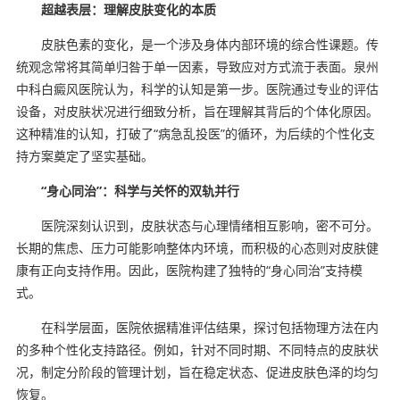
超越表层：理解皮肤变化的本质
皮肤色素的变化，是一个涉及身体内部环境的综合性课题。传
统观念常将其简单归咎于单一因素，导致应对方式流于表面。泉州
中科白癜风医院认为，科学的认知是第一步。医院通过专业的评估
设备，对皮肤状况进行细致分析，旨在理解其背后的个体化原因。
这种精准的认知，打破了“病急乱投医”的循环，为后续的个性化支
持方案奠定了坚实基础。
“身心同治”：科学与关怀的双轨并行
医院深刻认识到，皮肤状态与心理情绪相互影响，密不可分。
长期的焦虑、压力可能影响整体内环境，而积极的心态则对皮肤健
康有正向支持作用。因此，医院构建了独特的“身心同治”支持模
式。
在科学层面，医院依据精准评估结果，探讨包括物理方法在内
的多种个性化支持路径。例如，针对不同时期、不同特点的皮肤状
况，制定分阶段的管理计划，旨在稳定状态、促进皮肤色泽的均匀
恢复。