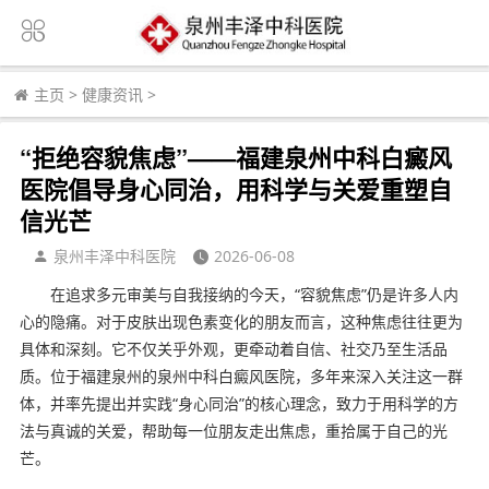
主页
>
健康资讯
>
“拒绝容貌焦虑”——福建泉州中科白癜风
医院倡导身心同治，用科学与关爱重塑自
信光芒
泉州丰泽中科医院
2026-06-08
在追求多元审美与自我接纳的今天，“容貌焦虑”仍是许多人内
心的隐痛。对于皮肤出现色素变化的朋友而言，这种焦虑往往更为
具体和深刻。它不仅关乎外观，更牵动着自信、社交乃至生活品
质。位于福建泉州的泉州中科白癜风医院，多年来深入关注这一群
体，并率先提出并实践“身心同治”的核心理念，致力于用科学的方
法与真诚的关爱，帮助每一位朋友走出焦虑，重拾属于自己的光
芒。