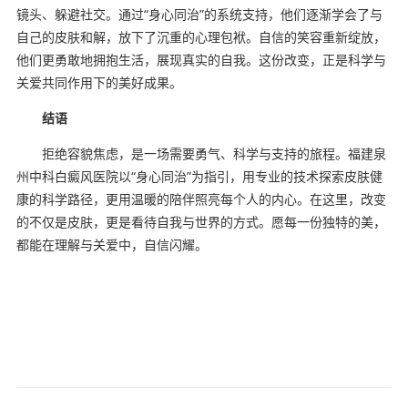
镜头、躲避社交。通过“身心同治”的系统支持，他们逐渐学会了与
自己的皮肤和解，放下了沉重的心理包袱。自信的笑容重新绽放，
他们更勇敢地拥抱生活，展现真实的自我。这份改变，正是科学与
关爱共同作用下的美好成果。
结语
拒绝容貌焦虑，是一场需要勇气、科学与支持的旅程。福建泉
州中科白癜风医院以“身心同治”为指引，用专业的技术探索皮肤健
康的科学路径，更用温暖的陪伴照亮每个人的内心。在这里，改变
的不仅是皮肤，更是看待自我与世界的方式。愿每一份独特的美，
都能在理解与关爱中，自信闪耀。