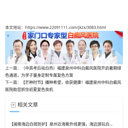
本文地址：https://www.22091111.com/jkzx/3083.html
上一篇：
（中高考后祛白热）福建泉州中科白癜风医院开启暑期绿
色通道，为学子量身定制专属复色方案
下一篇：
【芒种时节】播种希望，收获健康！福建泉州中科白癜风
医院助您抓住初夏复色良机
相关文章
【闽南海边白斑防护】泉州近海紫外线更强，海边游玩白斑防护要升级，福建泉州中科白癜风医院给出海边出行实用方案