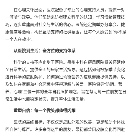
在心理关怀层面，医院配备了专业的心理支持人员，提供一对
一倾听与疏导。他们帮助来访者建立科学的认知，学习情绪管理技
巧，逐步重建面对社交与生活的信心。医院还定期举办分享会、健
康讲座等活动，构建互助支持的社群氛围，让每个人感受到“你不是
一个人在战斗”。
从医院到生活：全方位的支持体系
科学的支持不应止步于医院。泉州中科白癜风医院将关怀延伸
至日常生活，提供全面的居家生活指导。这包括如何根据季节变化
进行科学的皮肤防护、如何通过均衡营养为皮肤健康提供支持，以
及如何在家庭和社会环境中获得理解与关爱。医院倡导“防晒、营
养、心理”三位一体的全年自我照护理念，旨在帮助每一位朋友在日
常生活中也能稳定状态，提升整体生活质量。
重塑自信：每一个微笑都值得闪耀
医院的最终目标，不仅仅是皮肤外观的改善，更是帮助个体找
回自信与尊严。许多来到这里的朋友，最初都曾因皮肤变化而回避