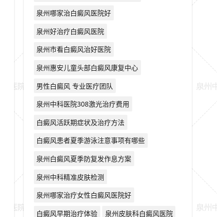
泉州哪家治白癜风医院好
泉州好治疗白癜风医院
泉州市看白癜风治好医院
泉州惠安儿童头部白癜风康复中心
男性白癜风 专业医疗团队
泉州中科医院308激光治疗费用
白癜风活跃期症状及治疗方法
白癜风患者夏季游泳注意事项有哪些
泉州白癜风夏季防复发作息方案
泉州中科精准皮肤检测
泉州哪家治疗女性白癜风医院好
白癜风早期治疗体验
泉州皮肤科白癜风医院