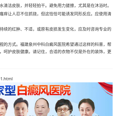
水清洁皮肤，并轻轻拍干。避免用力搓擦，尤其是在沐浴时。
瘙痒让人忍不住抓挠，但这恰恰可能诱发同形反应。应使用清
持续的红肿、不适，或原有皮损发生变化，应及时咨询专业的
视的方式。福建泉州中科白癜风医院希望通过这样的科普，帮
，呵护皮肤健康。请记住，合适的衣物不仅是外在的装饰，更
1.html