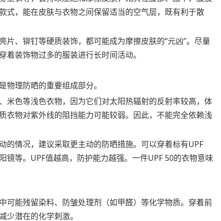
款式，能在皮肤与衣物之间保留适当的空气层，既有利于散
亮片、铆钉等硬质装饰，都可能成为摩擦皮肤的“元凶”。尽量
穿着装饰物过多的服装进行长时间活动。
是物理防晒的重要组成部分。
、米色等浅色衣物，因为它们对太阳热辐射的反射率较高，体
质衣物对紫外线的阻挡能力可能较弱。因此，不能完全依赖浅
动的情况，建议采取更主动的防晒措施。可以穿着标有UPF
镜等。UPF值越高，防护能力越强。一件UPF 50的衣物意味
中可能残留染料、防皱处理剂（如甲醛）等化学物质。穿着前
减少潜在的化学刺激。