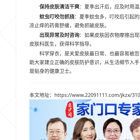
保持皮肤清洁干爽
：夏季出汗后，应及时用温
蚊虫叮咬勿抓挠
：夏季蚊虫多，叮咬后引起的
凉止痒的药膏舒缓，避免抓破皮肤。
出现异常及时咨询
：如果皮肤因衣物摩擦出现
皮肤科医生，获得科学指导。
科学穿衣，是关爱皮肤最日常、也最容易被忽
助大家建立正确的皮肤防护意识，从生活细节入手
是贴身的健康卫士。
本文地址：https://www.22091111.com/jkzx/310