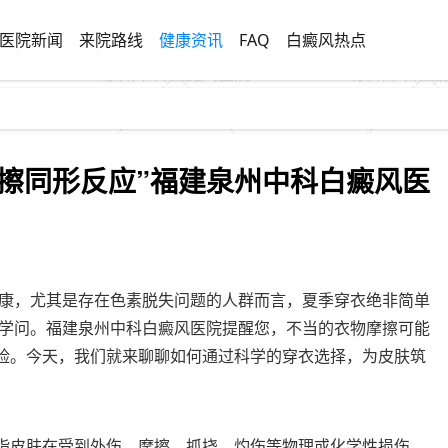
医院新闻
来院路线
健康资讯
FAQ
白癜风热点
擦同形反应”福建泉州中科白癜风医
康，尤其是存在色素脱失问题的人群而言，夏季穿衣绝非简单
学问。福建泉州中科白癜风医院提醒您，不当的衣物摩擦可能
风险。今天，我们就来聊聊如何通过科学的穿衣选择，为皮肤筑
特指皮肤在受到外伤、摩擦、抓挠、灼伤等物理或化学性损伤