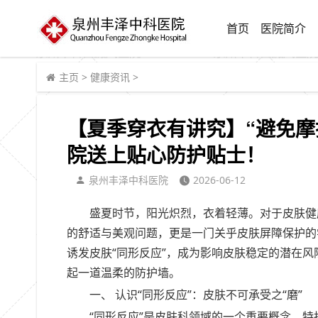
首页
医院简介
主页
>
健康资讯
>
【夏季穿衣有讲究】“避免摩
院送上贴心防护贴士！
泉州丰泽中科医院
2026-06-12
盛夏时节，阳光炽烈，衣着轻薄。对于皮肤健
的舒适与美观问题，更是一门关乎皮肤屏障保护的
诱发皮肤“同形反应”，成为影响皮肤稳定的潜在
起一道温柔的防护墙。
一、 认识“同形反应”：皮肤不可承受之“磨”
“同形反应”是皮肤科领域的一个重要概念，