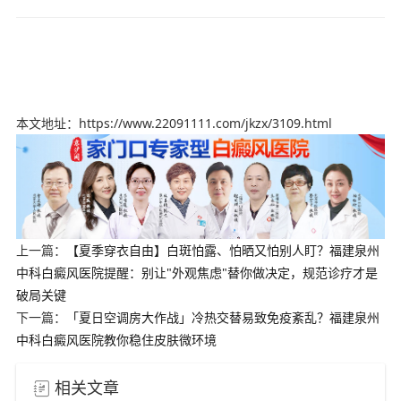
本文地址：https://www.22091111.com/jkzx/3109.html
上一篇：
【夏季穿衣自由】白斑怕露、怕晒又怕别人盯？福建泉州
中科白癜风医院提醒：别让"外观焦虑"替你做决定，规范诊疗才是
破局关键
下一篇：
「夏日空调房大作战」冷热交替易致免疫紊乱？福建泉州
中科白癜风医院教你稳住皮肤微环境
相关文章