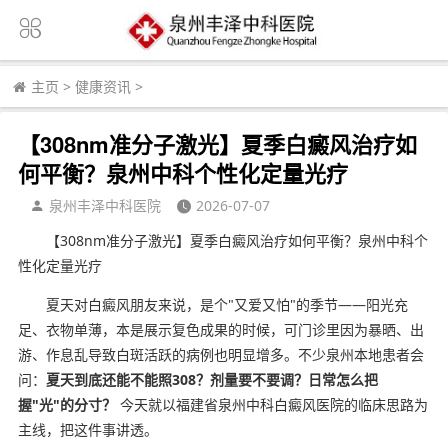
主页
>
健康资讯
>
【308nm准分子激光】夏季白癜风治疗如
何平衡？泉州中科个性化定量光疗
泉州丰泽中科医院
2026-07-07
【308nm准分子激光】夏季白癜风治疗如何平衡？泉州中科个
性化定量光疗
夏天对白癜风朋友来说，是个"又爱又怕"的季节——阳光充
足、衣物单薄，本是展示复色成果的时候，可门诊里因为暴晒、出
游、作息乱导致白斑活跃的病例也明显增多。不少泉州本地患者会
问：
夏天到底还能不能照308？剂量要不要调？日常怎么把
握"光"的分寸？
今天就以福建省泉州中科白癜风医院的临床思路为
主线，把这件事讲透。