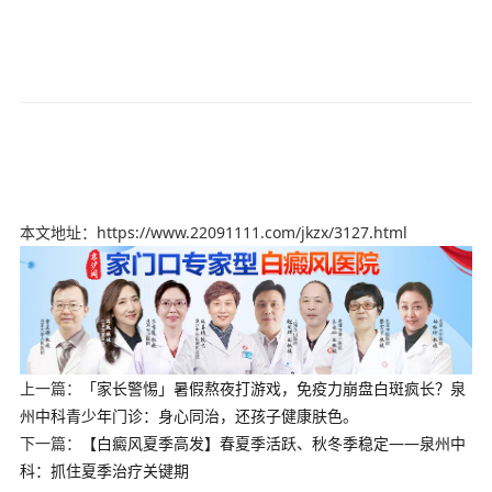
本文地址：https://www.22091111.com/jkzx/3127.html
上一篇：
「家长警惕」暑假熬夜打游戏，免疫力崩盘白斑疯长？泉
州中科青少年门诊：身心同治，还孩子健康肤色。
下一篇：
【白癜风夏季高发】春夏季活跃、秋冬季稳定——泉州中
科：抓住夏季治疗关键期