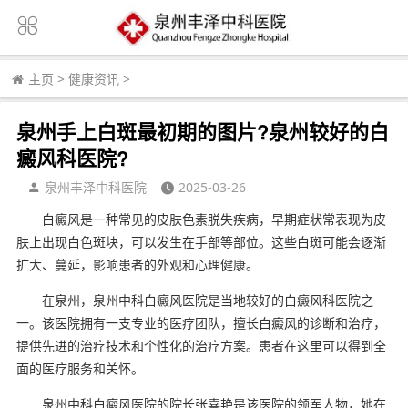
主页
>
健康资讯
>
泉州手上白斑最初期的图片?泉州较好的白
癜风科医院?
泉州丰泽中科医院
2025-03-26
白癜风是一种常见的皮肤色素脱失疾病，早期症状常表现为皮
肤上出现白色斑块，可以发生在手部等部位。这些白斑可能会逐渐
扩大、蔓延，影响患者的外观和心理健康。
在泉州，泉州中科白癜风医院是当地较好的白癜风科医院之
一。该医院拥有一支专业的医疗团队，擅长白癜风的诊断和治疗，
提供先进的治疗技术和个性化的治疗方案。患者在这里可以得到全
面的医疗服务和关怀。
泉州中科白癜风医院的院长张喜艳是该医院的领军人物，她在