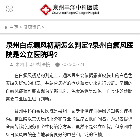
主页
>
健康资讯
>
泉州白点癫风初期怎么判定?泉州白癜风医
院是公立医院吗?
泉州丰泽中科医院
2025-03-24
在白癜风初期的判定上，通常医生会依据患者皮肤上的白色色
素缺失斑块的出现，并结合患者的症状和病史来进行诊断。早期的
白癜风症状可能表现为局部白斑、色素减退等现象，而具体的诊断
需要专业医生进行判断。
泉州中科白癜风医院是泉州一家专业治疗白癜风的知名医疗机
构。该医院以其优质的服务和专业的医疗团队而闻名，为患者提供
全面的诊疗服务和个性化治疗方案。虽然不是公立医院，但泉州中
科白癜风医院在当地享有良好的声誉和广泛的信赖。