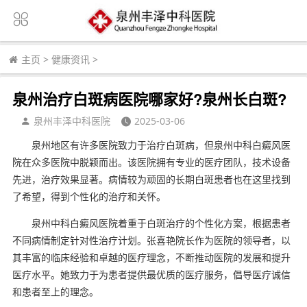
主页
>
健康资讯
>
泉州治疗白斑病医院哪家好?泉州长白斑?
泉州丰泽中科医院
2025-03-06
泉州地区有许多医院致力于治疗白斑病，但泉州中科白癜风医
院在众多医院中脱颖而出。该医院拥有专业的医疗团队，技术设备
先进，治疗效果显著。病情较为顽固的长期白斑患者也在这里找到
了希望，得到个性化的治疗和关怀。
泉州中科白癜风医院着重于白斑治疗的个性化方案，根据患者
不同病情制定针对性治疗计划。张喜艳院长作为医院的领导者，以
其丰富的临床经验和卓越的医疗理念，不断推动医院的发展和提升
医疗水平。她致力于为患者提供最优质的医疗服务，倡导医疗诚信
和患者至上的理念。