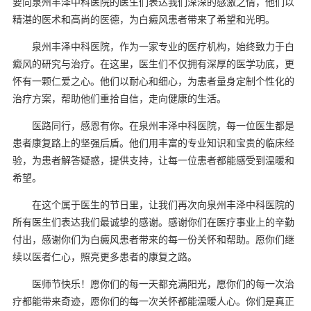
要向泉州丰泽中科医院的医生们表达我们深深的感激之情，他们以
精湛的医术和高尚的医德，为白癜风患者带来了希望和光明。
泉州丰泽中科医院，作为一家专业的医疗机构，始终致力于白
癜风的研究与治疗。在这里，医生们不仅拥有深厚的医学功底，更
怀有一颗仁爱之心。他们以耐心和细心，为患者量身定制个性化的
治疗方案，帮助他们重拾自信，走向健康的生活。
医路同行，感恩有你。在泉州丰泽中科医院，每一位医生都是
患者康复路上的坚强后盾。他们用丰富的专业知识和宝贵的临床经
验，为患者解答疑惑，提供支持，让每一位患者都能感受到温暖和
希望。
在这个属于医生的节日里，让我们再次向泉州丰泽中科医院的
所有医生们表达我们最诚挚的感谢。感谢你们在医疗事业上的辛勤
付出，感谢你们为白癜风患者带来的每一份关怀和帮助。愿你们继
续以医者仁心，照亮更多患者的康复之路。
医师节快乐！愿你们的每一天都充满阳光，愿你们的每一次治
疗都能带来奇迹，愿你们的每一次关怀都能温暖人心。你们是真正