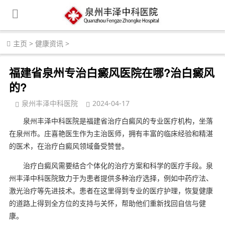
主页
>
健康资讯
>
福建省泉州专治白癜风医院在哪?治白癜风
的?
泉州丰泽中科医院
2024-04-17
泉州丰泽中科医院是福建省治疗白癜风的专业医疗机构，坐落
在泉州市。庄喜艳医生作为主治医师，拥有丰富的临床经验和精湛
的医术，在治疗白癜风领域备受赞誉。
治疗白癜风需要结合个体化的治疗方案和科学的医疗手段。泉
州丰泽中科医院致力于为患者提供多种治疗选择，例如中药疗法、
激光治疗等先进技术。患者在这里得到专业的医疗护理，恢复健康
的道路上得到全方位的支持与关怀，帮助他们重新找回自信与健
康。