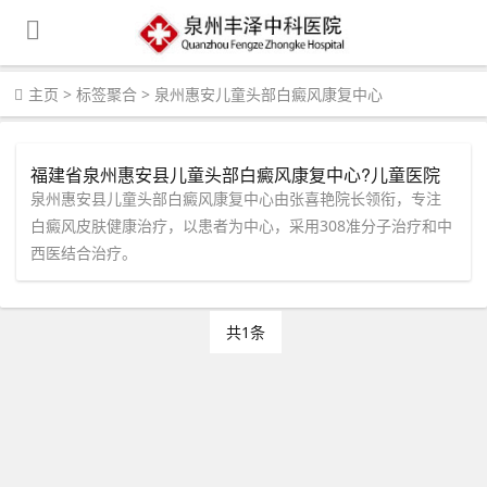
主页
>
标签聚合
>
泉州惠安儿童头部白癜风康复中心
福建省泉州惠安县儿童头部白癜风康复中心?儿童医院
白癜风皮肤健康治疗医院?
泉州惠安县儿童头部白癜风康复中心由张喜艳院长领衔，专注
白癜风皮肤健康治疗，以患者为中心，采用308准分子治疗和中
西医结合治疗。
共1条