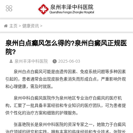
主页
>
健康资讯
>
泉州白点癫风怎么得的?泉州白癜风正规医
院?
泉州丰泽中科医院
2025-06-03
泉州白点白癜风可能是由遗传因素、免疫系统问题等多种因素
引起的，患者通常会出现皮肤色素消失而形成白点，严重影响外观
和心理健康，需及时就医。
泉州中科白癜风医院作为泉州地区专业治疗白癜风的医疗机
构，汇聚了一批具备丰富经验和专业知识的医疗团队，可为患者提
供个性化的治疗方案和细致的护理服务。
张喜艳院长是泉州中科医院的资深专家之一，她致力于白癜风
治疗领域的研究和实践，拥有丰富的临床经验和专业技术。张院长