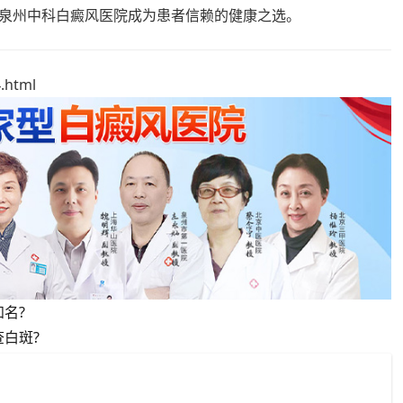
泉州中科白癜风医院成为患者信赖的健康之选。
.html
名?
白斑?