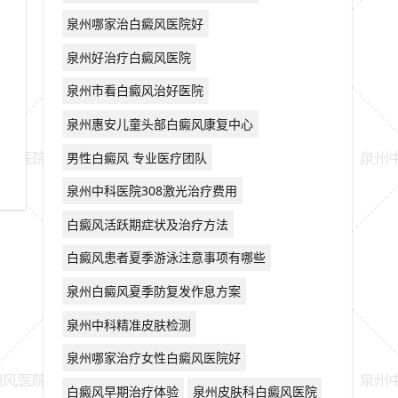
泉州哪家治白癜风医院好
泉州好治疗白癜风医院
泉州市看白癜风治好医院
泉州惠安儿童头部白癜风康复中心
男性白癜风 专业医疗团队
泉州中科医院308激光治疗费用
白癜风活跃期症状及治疗方法
白癜风患者夏季游泳注意事项有哪些
泉州白癜风夏季防复发作息方案
泉州中科精准皮肤检测
泉州哪家治疗女性白癜风医院好
白癜风早期治疗体验
泉州皮肤科白癜风医院