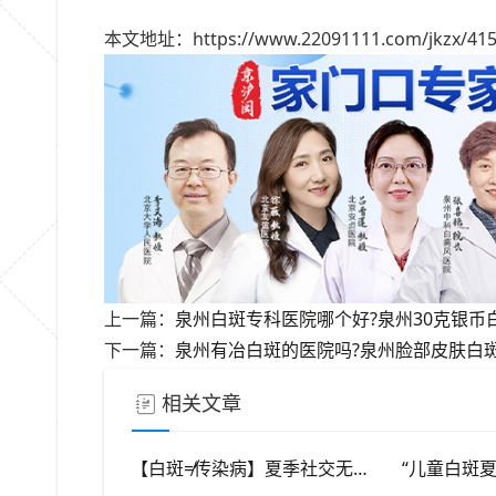
本文地址：https://www.22091111.com/jkzx/415
上一篇：
泉州白斑专科医院哪个好?泉州30克银币
下一篇：
泉州有冶白斑的医院吗?泉州脸部皮肤白斑
相关文章
【白斑≠传染病】夏季社交无需刻意回避，消除对白斑的误解，泉州中科白癜风医院科普白癜风基础常识