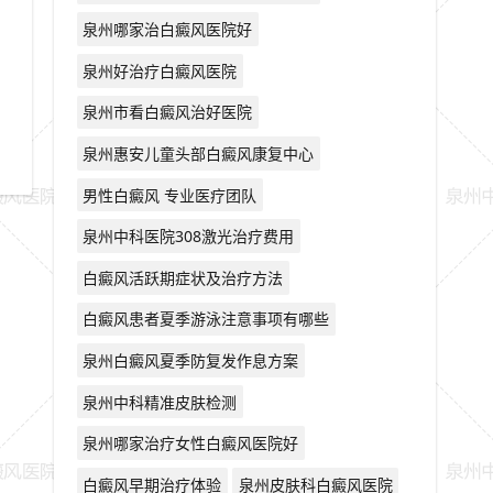
泉州哪家治白癜风医院好
泉州好治疗白癜风医院
泉州市看白癜风治好医院
泉州惠安儿童头部白癜风康复中心
男性白癜风 专业医疗团队
泉州中科医院308激光治疗费用
白癜风活跃期症状及治疗方法
白癜风患者夏季游泳注意事项有哪些
泉州白癜风夏季防复发作息方案
泉州中科精准皮肤检测
泉州哪家治疗女性白癜风医院好
白癜风早期治疗体验
泉州皮肤科白癜风医院