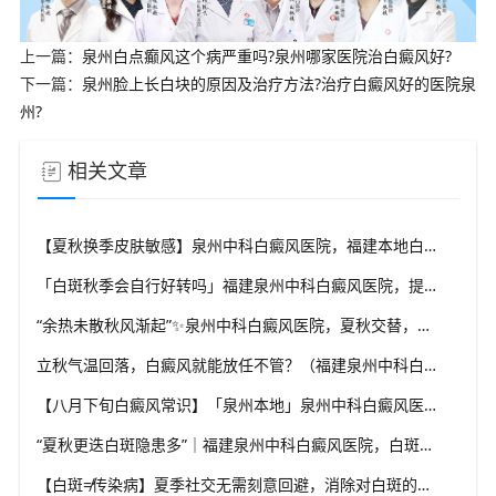
上一篇：
泉州白点癫风这个病严重吗?泉州哪家医院治白癜风好?
下一篇：
泉州脸上长白块的原因及治疗方法?治疗白癜风好的医院泉
州?
相关文章
【夏秋换季皮肤敏感】泉州中科白癜风医院，福建本地白斑朋友，做好日常护理很关键
「白斑秋季会自行好转吗」福建泉州中科白癜风医院，提醒广大患者切勿抱有侥幸心理
“余热未散秋风渐起”✨泉州中科白癜风医院，夏秋交替，白癜风患者饮食要多留心
立秋气温回落，白癜风就能放任不管？（福建泉州中科白癜风医院）这些误区要避开
【八月下旬白癜风常识】「泉州本地」泉州中科白癜风医院，换季调适，守护皮肤健康状态
“夏秋更迭白斑隐患多”｜福建泉州中科白癜风医院，白斑出现变化，切莫盲目自行处理
【白斑≠传染病】夏季社交无需刻意回避，消除对白斑的误解，泉州中科白癜风医院科普白癜风基础常识