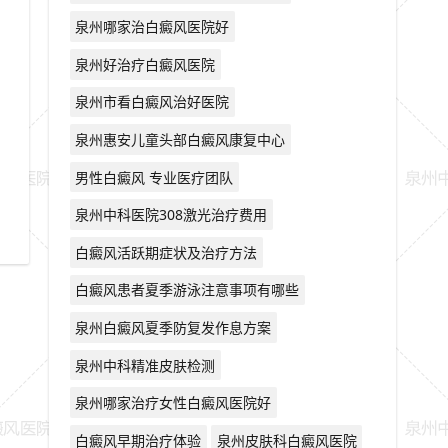
泉州哪家治白癜风医院好
泉州好治疗白癜风医院
泉州市看白癜风治好医院
泉州惠安儿童头部白癜风康复中心
男性白癜风 专业医疗团队
泉州中科医院308激光治疗费用
白癜风活跃期症状及治疗方法
白癜风患者夏季游泳注意事项有哪些
泉州白癜风夏季防复发作息方案
泉州中科精准皮肤检测
泉州哪家治疗女性白癜风医院好
白癜风早期治疗体验
泉州皮肤科白癜风医院