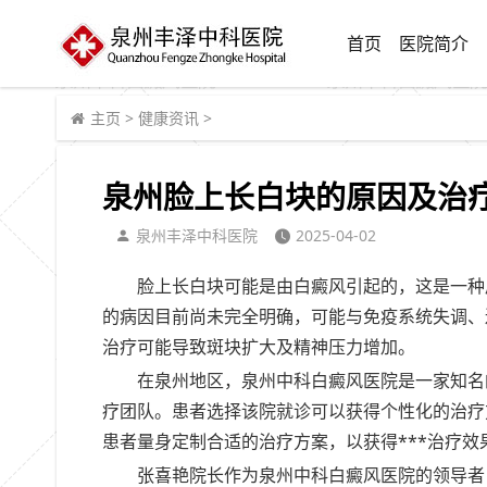
首页
医院简介
主页
>
健康资讯
>
泉州脸上长白块的原因及治疗
泉州丰泽中科医院
2025-04-02
脸上长白块可能是由白癜风引起的，这是一种
的病因目前尚未完全明确，可能与免疫系统失调、
治疗可能导致斑块扩大及精神压力增加。
在泉州地区，泉州中科白癜风医院是一家知名
疗团队。患者选择该院就诊可以获得个性化的治疗
患者量身定制合适的治疗方案，以获得***治疗效
张喜艳院长作为泉州中科白癜风医院的领导者