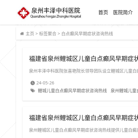
首页
医院简介
主页
>
标签聚合
>
白点癫风早期症状咨询热线
福建省泉州鲤城区儿童白点癫风早期症状
泉州丰泽中科医院张喜艳院长领导团队设立鲤城区儿童白
24-05-26
鲤城儿童白点癫风早期症状咨询热线
泉州鲤城儿童
福建省泉州鲤城区儿童白点癫风早期症状
泉州鲤城区儿童白点癫风早期症状咨询热线提供儿童白癜