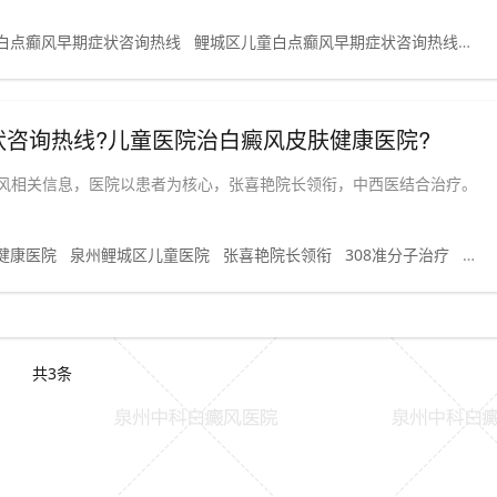
白点癫风早期症状咨询热线
鲤城区儿童白点癫风早期症状咨询热线
鲤
咨询热线?儿童医院治白癜风皮肤健康医院?
风相关信息，医院以患者为核心，张喜艳院长领衔，中西医结合治疗。
健康医院
泉州鲤城区儿童医院
张喜艳院长领衔
308准分子治疗
中西
共3条