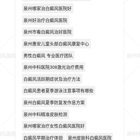
泉州哪家治白癜风医院好
泉州好治疗白癜风医院
泉州市看白癜风治好医院
泉州惠安儿童头部白癜风康复中心
男性白癜风 专业医疗团队
泉州中科医院308激光治疗费用
白癜风活跃期症状及治疗方法
白癜风患者夏季游泳注意事项有哪些
泉州白癜风夏季防复发作息方案
泉州中科精准皮肤检测
泉州哪家治疗女性白癜风医院好
白癜风早期治疗体验
泉州皮肤科白癜风医院