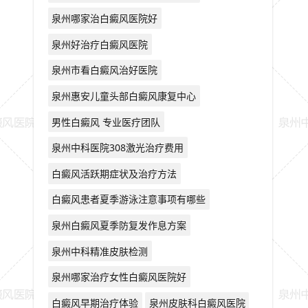
泉州哪家治白癜风医院好
泉州好治疗白癜风医院
泉州市看白癜风治好医院
泉州惠安儿童头部白癜风康复中心
男性白癜风 专业医疗团队
泉州中科医院308激光治疗费用
白癜风活跃期症状及治疗方法
白癜风患者夏季游泳注意事项有哪些
泉州白癜风夏季防复发作息方案
泉州中科精准皮肤检测
泉州哪家治疗女性白癜风医院好
白癜风早期治疗体验
泉州皮肤科白癜风医院