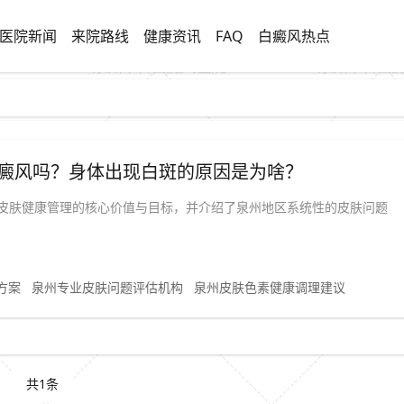
医院新闻
来院路线
健康资讯
FAQ
白癜风热点
好白癜风吗？身体出现白斑的原因是为啥？
皮肤健康管理的核心价值与目标，并介绍了泉州地区系统性的皮肤问题
方案
泉州专业皮肤问题评估机构
泉州皮肤色素健康调理建议
共1条