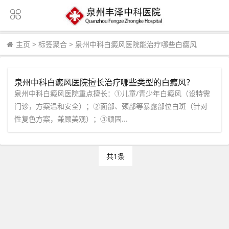
主页
>
标签聚合
>
泉州中科白癜风医院能治疗哪些白癜风
泉州中科白癜风医院擅长治疗哪些类型的白癜风？
泉州中科白癜风医院重点擅长：①儿童/青少年白癜风（设特需
门诊，方案温和安全）；②面部、颈部等暴露部位白斑（针对
性复色方案，兼顾美观）；③顽固...
共1条