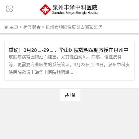
主页
>
标签聚合
>
泉州看顽固性皮炎去哪家医院
重磅！3月28日-29日，华山医院魏明辉副教授在泉州中
科皮肤医院开展会诊
皮肤疾病常因拖延而加重，尤其像白癜风、疤痕、慢性皮炎
等，更需要专业医生的系统管理。3月28日至29日，泉州中科皮
肤医院邀请上海华山医院魏明辉...
共1条