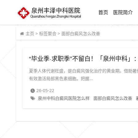
首页
医院简介
主页
>
标签聚合
>
面部白癜风怎么改善
“毕业季·求职季”不留白！「泉州中科」
夏季人体代谢旺盛，是白癜风强化治疗的黄金期。借助暑
有效激活局部黑色素细胞。把握...
26-05-22
泉州中科白癜风医院怎么样
面部白癜风怎么改善