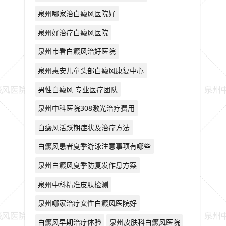
泉州哪家治白癜风医院好
泉州好治疗白癜风医院
泉州市看白癜风治好医院
泉州惠安儿童头部白癜风康复中心
男性白癜风 专业医疗团队
泉州中科医院308激光治疗费用
白癜风活跃期症状及治疗方法
白癜风患者夏季游泳注意事项有哪些
泉州白癜风夏季防复发作息方案
泉州中科精准皮肤检测
泉州哪家治疗女性白癜风医院好
白癜风早期治疗体验
泉州皮肤科白癜风医院