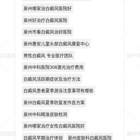
泉州哪家治白癜风医院好
泉州好治疗白癜风医院
泉州市看白癜风治好医院
泉州惠安儿童头部白癜风康复中心
男性白癜风 专业医疗团队
泉州中科医院308激光治疗费用
白癜风活跃期症状及治疗方法
白癜风患者夏季游泳注意事项有哪些
泉州白癜风夏季防复发作息方案
泉州中科精准皮肤检测
泉州哪家治疗女性白癜风医院好
白癜风早期治疗体验
泉州皮肤科白癜风医院