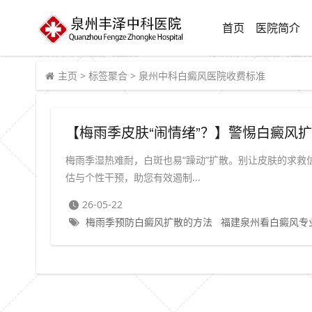
首页
医院简介
主页
>
标签聚合
>
泉州中科白癜风医院收费标准
【梅雨季皮肤“闹情绪”？】警惕白癜风
梅雨季湿热难耐，白斑也易“躁动”扩散。别让皮肤的求
估与个性干预，助您有效遏制...
26-05-22
梅雨季预防白癜风扩散的方法
福建泉州看白癜风专