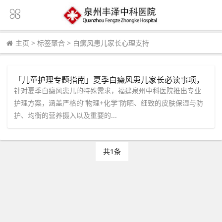
主页
>
标签聚合
>
白癜风患儿家长心理支持
「儿童护理专题指南」夏季白癜风患儿家长必读事项，
福建泉州中科医院专业护理方案全公开！
针对夏季白癜风患儿的特殊需求，福建泉州中科医院推出专业
护理方案，涵盖严格的“物理+化学”防晒、细致的皮肤保湿与防
护、均衡的营养摄入以及重要的...
共1条