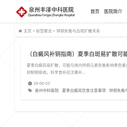
首页
医院简介
主页
>
标签聚合
>
锌铜失衡与白斑扩散关系
夏季白癜风易扩散，可能与体内锌铜元素失衡影响黑色素
抑制铜吸收。科学食补应注重补...
26-06-03
泉州中科医院
夏季白癜风饮食注意事项
锌铜失衡