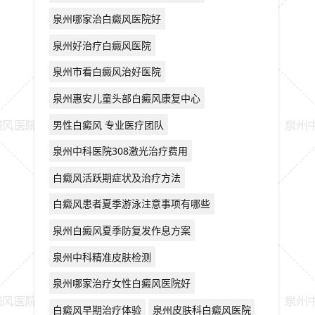
泉州哪家治白癜风医院好
泉州好治疗白癜风医院
泉州市看白癜风治好医院
泉州惠安儿童头部白癜风康复中心
男性白癜风 专业医疗团队
泉州中科医院308激光治疗费用
白癜风活跃期症状及治疗方法
白癜风患者夏季游泳注意事项有哪些
泉州白癜风夏季防复发作息方案
泉州中科精准皮肤检测
泉州哪家治疗女性白癜风医院好
白癜风早期治疗体验
泉州皮肤科白癜风医院