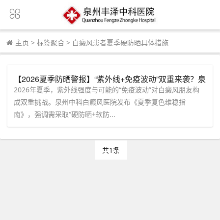
主页
>
标签聚合
>
白癜风患者夏季硬防晒具体措施
【2026夏季防晒警报】“紫外线+免疫波动”双重来袭？泉
州中科白癜风医院发布《夏季复色维稳指南》！
2026年夏季，紫外线强度与可能的“免疫波动”对白癜风朋友构
成双重挑战。泉州中科白癜风医院发布《夏季复色维稳指
南》，强调需采取“硬防晒+软防...
共1条