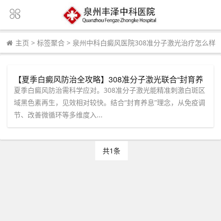
主页
>
标签聚合
>
泉州中科白癜风医院308准分子激光治疗怎么样
【夏季白癜风防治全攻略】308准分子激光联合“封育养
息”，泉州中科为您保驾护航
夏季白癜风防治需科学应对。308准分子激光能精准刺激白斑区
域黑色素再生，见效相对较快。结合“封育养息”理念，从免疫调
节、改善微循环等多维度入...
共1条