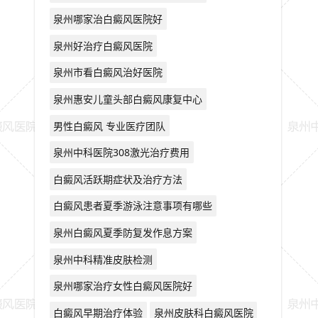
泉州哪家治白癜风医院好
泉州好治疗白癜风医院
泉州市看白癜风治好医院
泉州惠安儿童头部白癜风康复中心
男性白癜风 专业医疗团队
泉州中科医院308激光治疗费用
白癜风活跃期症状及治疗方法
白癜风患者夏季游泳注意事项有哪些
泉州白癜风夏季防复发作息方案
泉州中科精准皮肤检测
泉州哪家治疗女性白癜风医院好
白癜风早期治疗体验
泉州皮肤科白癜风医院