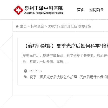
首页
医院简介
主页
>
标签聚合
>
308光疗后同形反应预防措施
【治疗间歇期】夏季光疗后如何科学“修复
夏季光疗后，皮肤屏障脆弱，科学修复至关重要。核心在于
晒，并避免一切外伤、摩擦、...
26-06-07
夏季白癜风光疗后皮肤怎么护理
光疗后用什么保湿