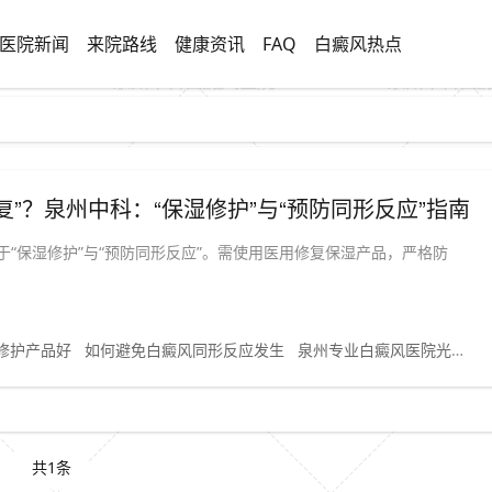
医院新闻
来院路线
健康资讯
FAQ
白癜风热点
”？泉州中科：“保湿修护”与“预防同形反应”指南
“保湿修护”与“预防同形反应”。需使用医用修复保湿产品，严格防
修护产品好
如何避免白癜风同形反应发生
泉州专业白癜风医院光疗修复指导
共1条