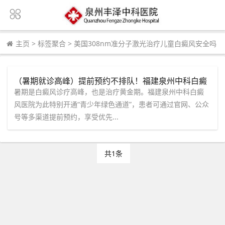
主页
>
标签聚合
>
美国308nm准分子激光治疗儿童白癜风安全吗
（暑期就诊高峰）提前预约不排队！福建泉州中科白癜
风医院开通绿色通道护航青少年康复
暑期是白癜风诊疗高峰，也是治疗黄金期。福建泉州中科白癜
风医院为此特别开通“青少年绿色通道”，患者可通过官网、公众
号等多渠道提前预约，享受优先...
共1条