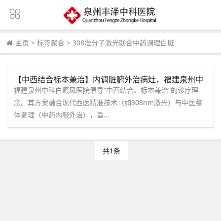
主页
>
标签聚合
>
308准分子激光联合中药调理白斑
【中西结合标本兼治】内调脏腑外治病灶，福建泉州中
科白癜风医院全方位重建免疫平衡防线
福建泉州中科白癜风医院倡导“中西结合、标本兼治”的诊疗理
念。其方案融合现代西医精准技术（如308nm激光）与中医整
体调理（中药内服外治），旨...
共1条