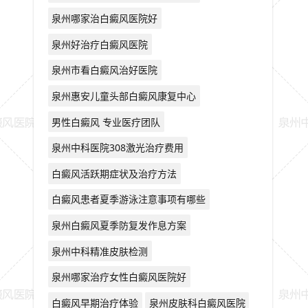
泉州哪家治白癜风医院好
泉州好治疗白癜风医院
泉州市看白癜风治好医院
泉州惠安儿童头部白癜风康复中心
男性白癜风 专业医疗团队
泉州中科医院308激光治疗费用
白癜风活跃期症状及治疗方法
白癜风患者夏季游泳注意事项有哪些
泉州白癜风夏季防复发作息方案
泉州中科精准皮肤检测
泉州哪家治疗女性白癜风医院好
白癜风早期治疗体验
泉州皮肤科白癜风医院