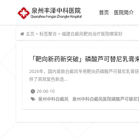
首页
医院简介
主页
>
标签聚合
>
福建白癜风靶向治疗医院哪家好
2026年，国内首款白癜风专用靶向药磷酸芦可替尼乳膏获批
供了高效复色新选...
26-06-10
泉州中科白癜风
泉州中科白癜风医院磷酸芦可替尼