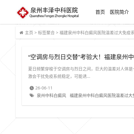
首页
医院简介
主页
>
标签聚合
>
福建泉州中科白癜风医院温差过大免疫
夏日频繁穿梭于空调房与烈日之间，巨大的温差对人体是
激会干扰免疫系统稳定，可能诱...
26-06-11
泉州中科白癜风
福建泉州中科白癜风医院温差过大