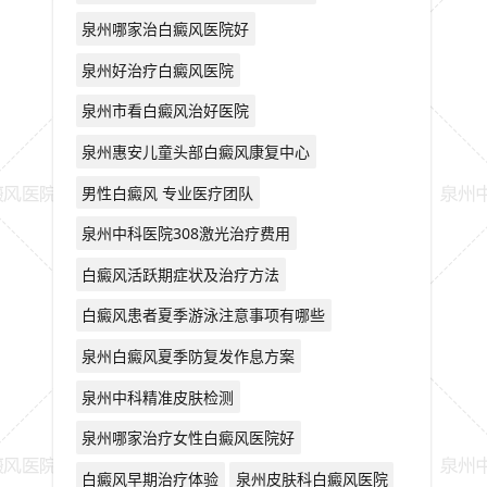
泉州哪家治白癜风医院好
泉州好治疗白癜风医院
泉州市看白癜风治好医院
泉州惠安儿童头部白癜风康复中心
男性白癜风 专业医疗团队
泉州中科医院308激光治疗费用
白癜风活跃期症状及治疗方法
白癜风患者夏季游泳注意事项有哪些
泉州白癜风夏季防复发作息方案
泉州中科精准皮肤检测
泉州哪家治疗女性白癜风医院好
白癜风早期治疗体验
泉州皮肤科白癜风医院