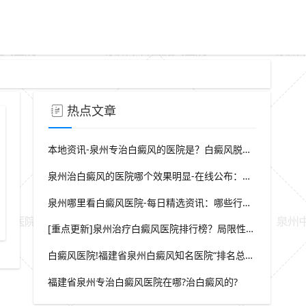
热点文章
本地资讯-泉州专治白癜风的医院是？白癜风脱屑是什么症状？
泉州治白癜风的医院哪个效果明显-在线公布：生活中哪些因素会诱发出白癜风
泉州哪里看白癜风医院-每日精选资讯：哪些行为会导致白癜风白斑在长
温差应激皮肤健康管理
泉州中科白癜风医院专家建议
[重点更新]泉州治疗白癜风医院排行榜？局限性白癜风早期症状？
白癜风医院!福建省泉州白癜风知名医院“排名总榜公开”福建省泉州治白癜风那家医院较好“强势推荐”?
福建省泉州专治白癜风医院在哪?治白癜风的?