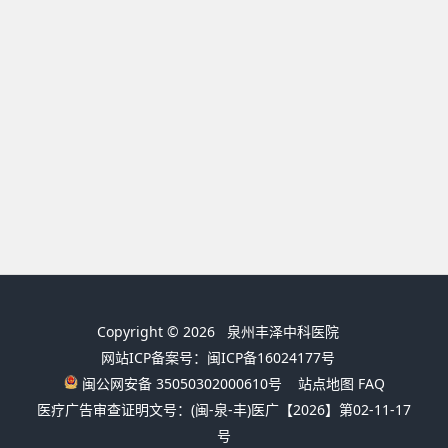
Copyright © 2026
泉州丰泽中科医院
网站ICP备案号：闽ICP备16024177号
闽公网安备 35050302000610号
站点地图
FAQ
医疗广告审查证明文号：(闽-泉-丰)医广【2026】第02-11-17
号