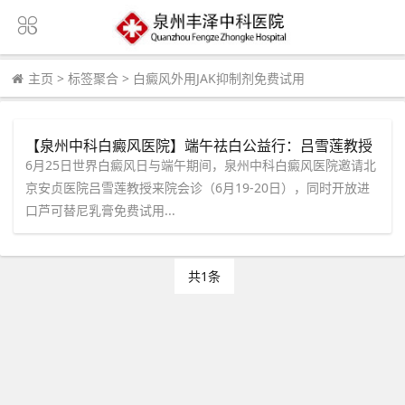
主页
>
标签聚合
>
白癜风外用JAK抑制剂免费试用
【泉州中科白癜风医院】端午祛白公益行：吕雪莲教授
限时会诊 & 进口芦可替尼乳膏免费试用在线预约
6月25日世界白癜风日与端午期间，泉州中科白癜风医院邀请北
京安贞医院吕雪莲教授来院会诊（6月19-20日），同时开放进
口芦可替尼乳膏免费试用...
共1条