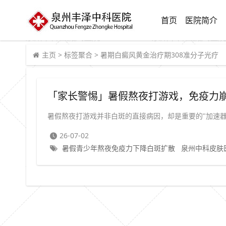
首页
医院简介
主页
>
标签聚合
>
暑期白癜风黄金治疗期308准分子光疗
暑假熬夜打游戏并非白斑的直接病因，却是重要的"加速器"—
26-07-02
暑假青少年熬夜免疫力下降白斑扩散
泉州中科皮肤