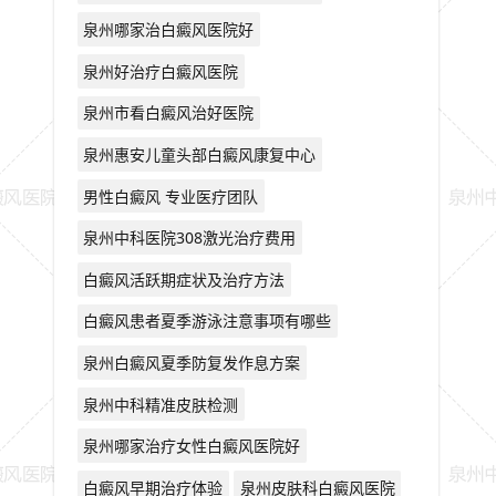
泉州哪家治白癜风医院好
泉州好治疗白癜风医院
泉州市看白癜风治好医院
泉州惠安儿童头部白癜风康复中心
男性白癜风 专业医疗团队
泉州中科医院308激光治疗费用
白癜风活跃期症状及治疗方法
白癜风患者夏季游泳注意事项有哪些
泉州白癜风夏季防复发作息方案
泉州中科精准皮肤检测
泉州哪家治疗女性白癜风医院好
白癜风早期治疗体验
泉州皮肤科白癜风医院