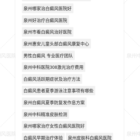
泉州哪家治白癜风医院好
泉州好治疗白癜风医院
泉州市看白癜风治好医院
泉州惠安儿童头部白癜风康复中心
男性白癜风 专业医疗团队
泉州中科医院308激光治疗费用
白癜风活跃期症状及治疗方法
白癜风患者夏季游泳注意事项有哪些
泉州白癜风夏季防复发作息方案
泉州中科精准皮肤检测
泉州哪家治疗女性白癜风医院好
白癜风早期治疗体验
泉州皮肤科白癜风医院