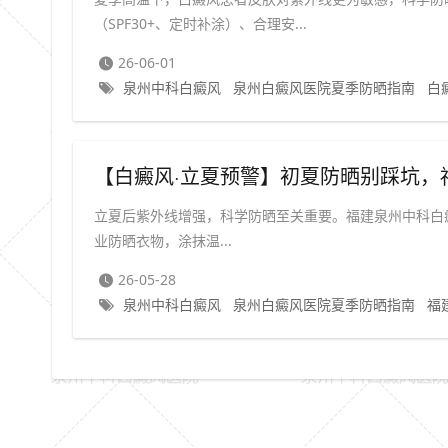
（SPF30+、定时补涂）、合理安...
26-06-01
泉州中科白癜风
泉州白癜风医院夏季防晒指南
白
【白癜风·立夏预警】初夏防晒别踩坑，
立夏后紫外线增强，科学防晒至关重要。福建泉州中科白癜风
业防晒衣物，涂抹温...
26-05-28
泉州中科白癜风
泉州白癜风医院夏季防晒指南
福