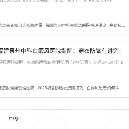
癜风患者如何选择防晒霜
福建泉州中科白癜风医院护理建议
白癜风夏季户外活动注意事项
福建泉州中科白癜风医院提醒：穿衣防暑有讲究！
医院提醒，有效防晒需结合“硬防晒”与“软防晒”：选择UPF50+的专
建皮肤健康管理医院
2025初夏防晒衣选购技巧
白癜风患者如何科学防晒
共3条