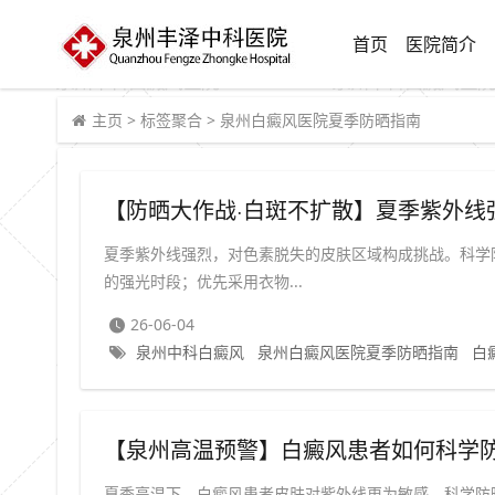
首页
医院简介
主页
>
标签聚合
>
泉州白癜风医院夏季防晒指南
【防晒大作战·白斑不扩散】夏季紫外线
夏季紫外线强烈，对色素脱失的皮肤区域构成挑战。科学防
的强光时段；优先采用衣物...
26-06-04
泉州中科白癜风
泉州白癜风医院夏季防晒指南
白
夏季高温下，白癜风患者皮肤对紫外线更为敏感，科学防