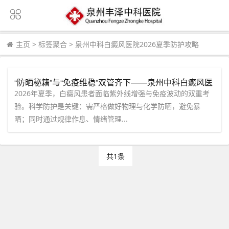
主页
>
标签聚合
>
泉州中科白癜风医院2026夏季防护攻略
“防晒秘籍”与“免疫维稳”双管齐下——泉州中科白癜风医
院发布2026夏季白斑管理全景攻略
2026年夏季，白癜风患者面临紫外线增强与免疫波动的双重考
验。科学防护是关键：需严格做好物理与化学防晒，避免暴
晒；同时通过规律作息、情绪管理...
共1条