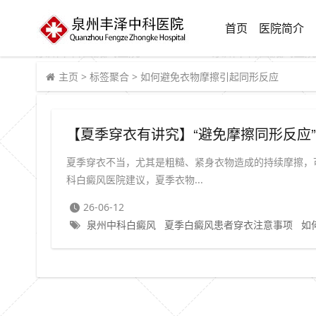
首页
医院简介
主页
>
标签聚合
>
如何避免衣物摩擦引起同形反应
【夏季穿衣有讲究】“避免摩擦同形反应
夏季穿衣不当，尤其是粗糙、紧身衣物造成的持续摩擦，
科白癜风医院建议，夏季衣物...
26-06-12
泉州中科白癜风
夏季白癜风患者穿衣注意事项
如