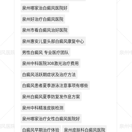
泉州哪家治白癜风医院好
泉州好治疗白癜风医院
泉州市看白癜风治好医院
泉州惠安儿童头部白癜风康复中心
男性白癜风 专业医疗团队
泉州中科医院308激光治疗费用
白癜风活跃期症状及治疗方法
白癜风患者夏季游泳注意事项有哪些
泉州白癜风夏季防复发作息方案
泉州中科精准皮肤检测
泉州哪家治疗女性白癜风医院好
白癜风早期治疗体验
泉州皮肤科白癜风医院